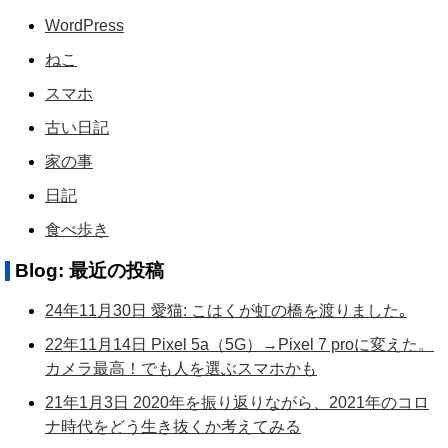
WordPress
ねこ
スマホ
古い日記
家の事
日記
食べ歩き
Blog: 最近の投稿
24年11月30日 愛猫: こはくが虹の橋を渡りました｡
22年11月14日 Pixel 5a（5G）→Pixel 7 proに変えた。
カメラ最高！でも人を選ぶスマホかも
21年1月3日 2020年を振り返りながら、2021年のコロ
ナ時代をどう生き抜くか考えてみる