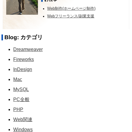
Web制作(ホームページ制作)
Webフリーランス/副業支援
Blog: カテゴリ
Dreamweaver
Fireworks
InDesign
Mac
MySQL
PC全般
PHP
Web関連
Windows