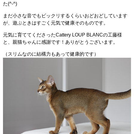
た(^-^)
まだ小さな音でもビックリするくらいおどおどしています
が、遊ぶときはすごく元気で健康そのものです。
元気に育ててくださったCattery LOUP BLANCの工藤様
と、親猫ちゃんに感謝です！ありがとうございます。
（スリムなのに結構力もあって健康的です）