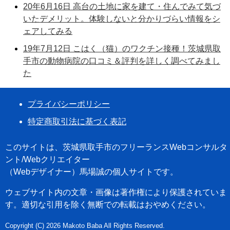
20年6月16日 高台の土地に家を建て・住んでみて気づ
いたデメリット。体験しないと分かりづらい情報をシ
ェアしてみる
19年7月12日 こはく（猫）のワクチン接種！茨城県取
手市の動物病院の口コミ＆評判を詳しく調べてみまし
た
プライバシーポリシー
特定商取引法に基づく表記
このサイトは、茨城県取手市のフリーランスWebコンサルタ
ント/Webクリエイター
（Webデザイナー）馬場誠の個人サイトです。
ウェブサイト内の文章・画像は著作権により保護されていま
す。適切な引用を除く無断での転載はおやめください。
Copyright (C) 2026 Makoto Baba All Rights Reserved.