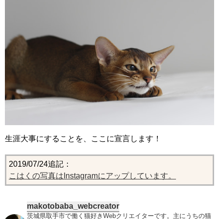
生涯大事にすることを、ここに宣言します！
2019/07/24追記：
こはくの写真はInstagramにアップしています。
makotobaba_webcreator
茨城県取手市で働く猫好きWebクリエイターです。主にうちの猫