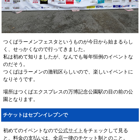
つくばラーメンフェスタというものが今日から始まるらし
く、せっかくなので行ってきました。
私は初めて知りましたが、なんでも毎年恒例のイベントな
のだそう。
つくばはラーメンの激戦区らしいので、楽しいイベントに
なりそうです。
場所はつくばエクスプレスの万博記念公園駅の目の前の公
園となります。
チケットはセブンイレブンで
初めてのイベントなので
公式サイト
をチェックして見る
と、料金の支払いは、全店一律のチケット制とのこと。