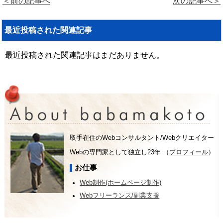
＜前の記事へ
次の記事へ＞
最近投稿された関連記事
最近投稿された関連記事はまだありません。
取手在住のWebコンサルタント/Webクリエイター
Webの専門家として独立し23年 （
プロフィール
）
お仕事
Web制作(ホームページ制作)
Webフリーランス/副業支援