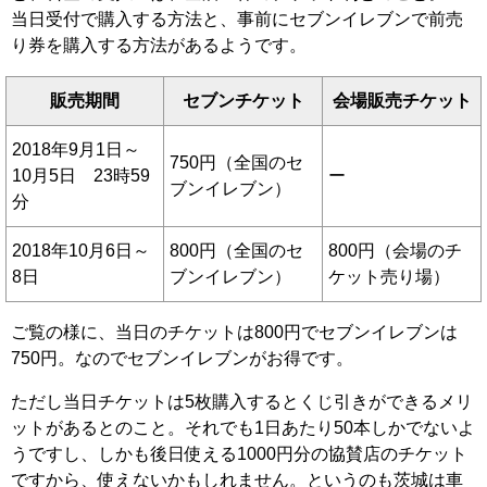
当日受付で購入する方法と、事前にセブンイレブンで前売
り券を購入する方法があるようです。
販売期間
セブンチケット
会場販売チケット
2018年9月1日～
750円（全国のセ
10月5日 23時59
ー
ブンイレブン）
分
2018年10月6日～
800円（全国のセ
800円（会場のチ
8日
ブンイレブン）
ケット売り場）
ご覧の様に、当日のチケットは800円でセブンイレブンは
750円。なのでセブンイレブンがお得です。
ただし当日チケットは5枚購入するとくじ引きができるメリ
ットがあるとのこと。それでも1日あたり50本しかでないよ
うですし、しかも後日使える1000円分の協賛店のチケット
ですから、使えないかもしれません。というのも茨城は車