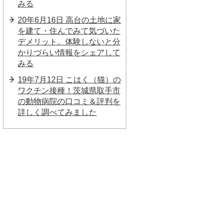
みる
20年6月16日 高台の土地に家
を建て・住んでみて気づいた
デメリット。体験しないと分
かりづらい情報をシェアして
みる
19年7月12日 こはく（猫）の
ワクチン接種！茨城県取手市
の動物病院の口コミ＆評判を
詳しく調べてみました