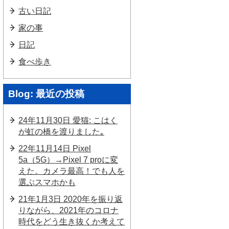
古い日記
家の事
日記
食べ歩き
Blog: 最近の投稿
24年11月30日 愛猫: こはく
が虹の橋を渡りました｡
22年11月14日 Pixel
5a（5G）→Pixel 7 proに変
えた。カメラ最高！でも人を
選ぶスマホかも
21年1月3日 2020年を振り返
りながら、2021年のコロナ
時代をどう生き抜くか考えて