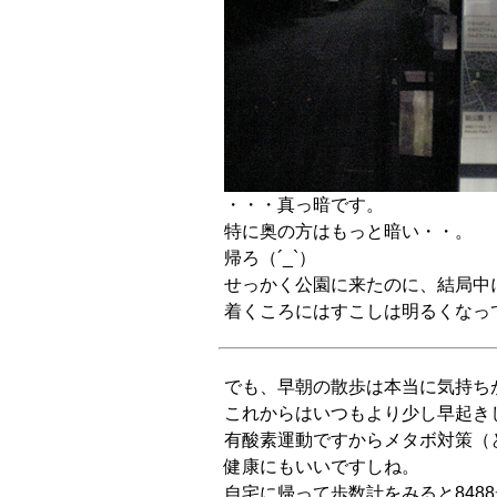
・・・真っ暗です。
特に奥の方はもっと暗い・・。
帰ろ（´_`）
せっかく公園に来たのに、結局中
着くころにはすこしは明るくなっ
でも、早朝の散歩は本当に気持ち
これからはいつもより少し早起き
有酸素運動ですからメタボ対策（
健康にもいいですしね。
自宅に帰って歩数計をみると848