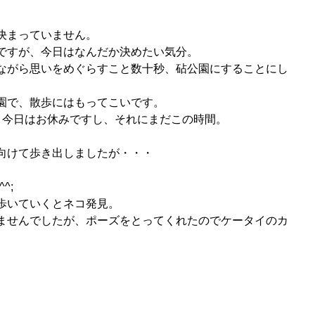
決まっていません。
ですが、今日はなんだか決めたい気分。
ながら思いをめぐらすこと数十秒、砧公園にすることにし
園で、散歩にはもってこいです。
、今日はお休みですし、それにまだこの時間。
向けて歩き出しましたが・・・
^;
歩いていくとネコ発見。
ませんでしたが、ポーズをとってくれたのでケータイのカ