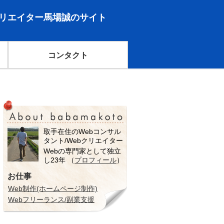
クリエイター馬場誠のサイト
コンタクト
取手在住のWebコンサル
タント/Webクリエイター
Webの専門家として独立
し23年 （
プロフィール
）
お仕事
Web制作(ホームページ制作)
Webフリーランス/副業支援