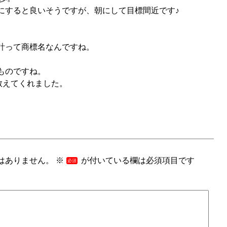
にすると良いそうですが、朝にして目標間近です♪
計って商標名なんですね。
ものですね。
教えてくれました。
はありません。
※
が付いている欄は必須項目です