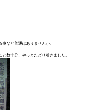
る事など普通はありませんが、
。
こと数十分、やっとたどり着きました。