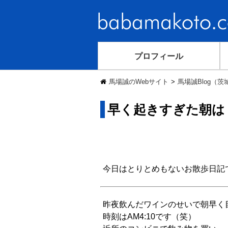
プロフィール
馬場誠のWebサイト
馬場誠Blog（
早く起きすぎた朝は
今日はとりとめもないお散歩日記
昨夜飲んだワインのせいで朝早く
時刻はAM4:10です（笑）