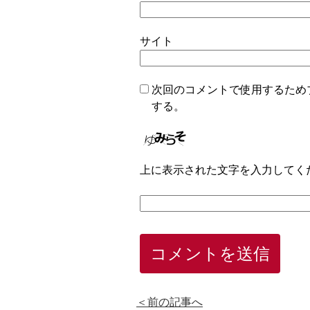
サイト
次回のコメントで使用するため
する。
上に表示された文字を入力してく
＜前の記事へ