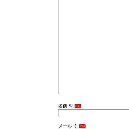
名前
※
メール
※