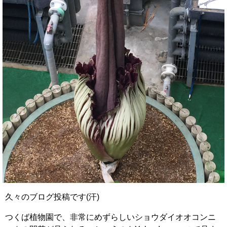
久々のブログ投稿です(汗)
つくば植物園で、非常にめずらしいショウダイオオコンニ