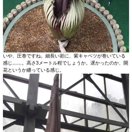
いや、圧巻ですね。細長い岩に、紫キャベツが巻いている
感じ……。高さ3メートル程でしょうか。遅かったのか、開
花というか纏っている感じ。