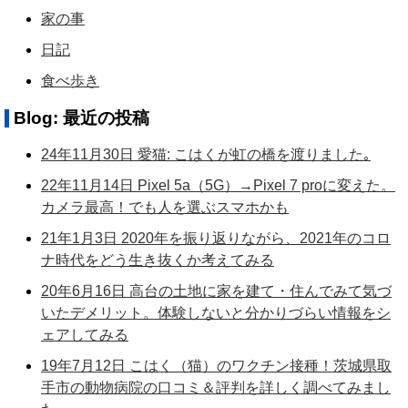
家の事
日記
食べ歩き
Blog: 最近の投稿
24年11月30日 愛猫: こはくが虹の橋を渡りました｡
22年11月14日 Pixel 5a（5G）→Pixel 7 proに変えた。
カメラ最高！でも人を選ぶスマホかも
21年1月3日 2020年を振り返りながら、2021年のコロ
ナ時代をどう生き抜くか考えてみる
20年6月16日 高台の土地に家を建て・住んでみて気づ
いたデメリット。体験しないと分かりづらい情報をシ
ェアしてみる
19年7月12日 こはく（猫）のワクチン接種！茨城県取
手市の動物病院の口コミ＆評判を詳しく調べてみまし